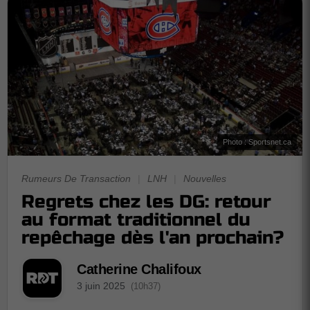
Photo : Sportsnet.ca
Rumeurs De Transaction
|
LNH
|
Nouvelles
Regrets chez les DG: retour
au format traditionnel du
repêchage dès l'an prochain?
Catherine Chalifoux
3 juin 2025
(10h37)