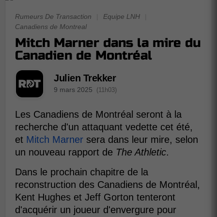
Rumeurs De Transaction
|
Equipe LNH
|
Canadiens de Montreal
Mitch Marner dans la mire du
Canadien de Montréal
Julien Trekker
9 mars 2025
(11h03)
Les Canadiens de Montréal seront à la
recherche d'un attaquant vedette cet été,
et
Mitch Marner
sera dans leur mire, selon
un nouveau rapport de
The Athletic
.
Dans le prochain chapitre de la
reconstruction des Canadiens de Montréal,
Kent Hughes et Jeff Gorton tenteront
d'acquérir un joueur d'envergure pour