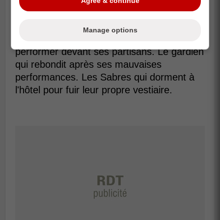
Agree & continue
qui dit tout sur le niveau de confiance d'une
équipe dans son propre amphithéâtre.
Manage options
Le Canadien, pas de pression de
performer devant ses partisans. Le gardien
qui rebondit après ses mauvaises
performances. Les Sabres qui dorment à
l'hôtel pour fuir leur propre vestiaire.