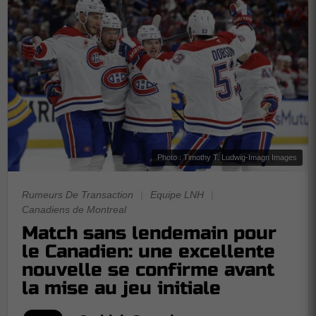
Photo : Timothy T. Ludwig-Imagn Images
Rumeurs De Transaction
|
Equipe LNH
|
Canadiens de Montreal
Match sans lendemain pour
le Canadien: une excellente
nouvelle se confirme avant
la mise au jeu initiale