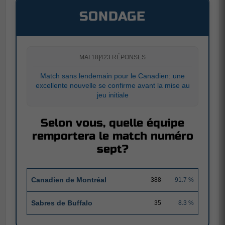
SONDAGE
MAI 18
|
423 RÉPONSES
Match sans lendemain pour le Canadien: une
excellente nouvelle se confirme avant la mise au
jeu initiale
Selon vous, quelle équipe
remportera le match numéro
sept?
Canadien de Montréal
388
91.7 %
Sabres de Buffalo
35
8.3 %