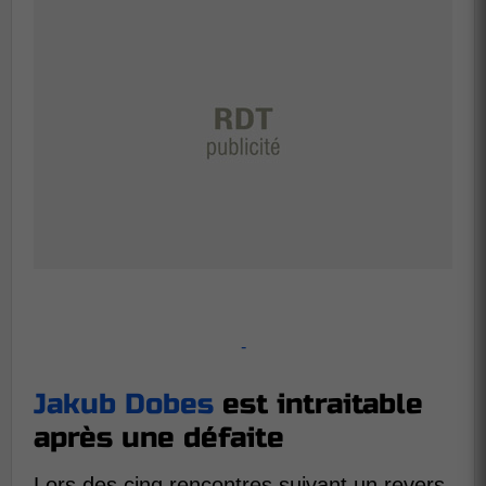
-
Jakub Dobes
est intraitable
après une défaite
Lors des cinq rencontres suivant un revers,