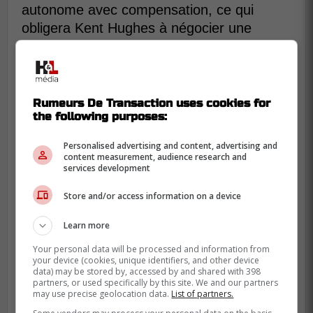
autonome avec compensation, ce qui
obligera Kent Hughes à négocier une
nouvelle entente avec lui au cours des
prochaines semaines.
Rumeurs De Transaction uses cookies for
the following purposes:
Personalised advertising and content, advertising and
content measurement, audience research and
services development
Store and/or access information on a device
Learn more
Your personal data will be processed and information from
your device (cookies, unique identifiers, and other device
data) may be stored by, accessed by and shared with 398
partners, or used specifically by this site. We and our partners
may use precise geolocation data.
List of partners.