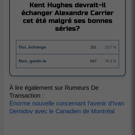
Kent Hughes devrait-il
échanger Alexandre Carrier
cet été malgré ses bonnes
séries?
Oui, échange
201
23.7 %
Non, garde-le
647
76.3 %
À lire également sur Rumeurs De
Transaction :
Énorme nouvelle concernant l'avenir d'Ivan
Demidov avec le Canadien de Montréal