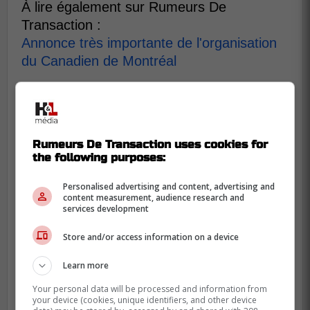
À lire également sur Rumeurs De
Transaction :
Annonce très importante de l'organisation
du Canadien de Montréal
Rumeurs De Transaction uses cookies for
the following purposes:
Personalised advertising and content, advertising and
content measurement, audience research and
services development
Store and/or access information on a device
Learn more
Your personal data will be processed and information from
your device (cookies, unique identifiers, and other device