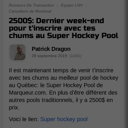
Rumeurs De Transaction
|
Equipe LNH
|
Canadiens de Montreal
2500$: Dernier week-end
pour t'inscrire avec tes
chums au Super Hockey Pool
Patrick Dragon
28 septembre 2019
(11h01)
Il est maintenant temps de venir t'inscrire
avec tes chums au meilleur pool de hockey
au Québec: le Super Hockey Pool de
Marqueur.com. En plus d'être différent des
autres pools traditionnels, il y a 2500$ en
prix.
Voici le lien:
Super hockey pool