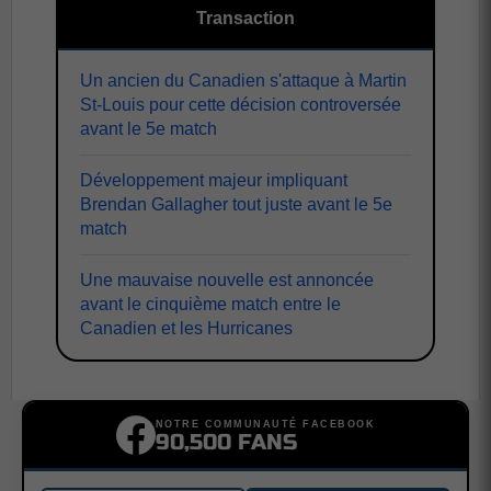
Transaction
Un ancien du Canadien s'attaque à Martin
St-Louis pour cette décision controversée
avant le 5e match
Développement majeur impliquant
Brendan Gallagher tout juste avant le 5e
match
Une mauvaise nouvelle est annoncée
avant le cinquième match entre le
Canadien et les Hurricanes
NOTRE COMMUNAUTÉ FACEBOOK
90,500 FANS