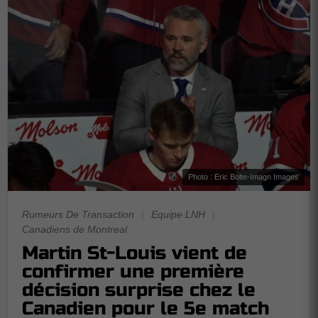
Photo : Eric Bolte-Imagn Images
Rumeurs De Transaction
|
Equipe LNH
|
Canadiens de Montreal
Martin St-Louis vient de
confirmer une première
décision surprise chez le
Canadien pour le 5e match