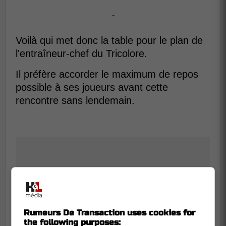
-
Voilà qui met donc la table pour le plan de
l'entraîneur-chef du Tricolore.
Il préfère accorder le maximum de repos
possible à ses joueurs avant cette
rencontre sans lendemain.
Rumeurs De Transaction uses cookies for
the following purposes: