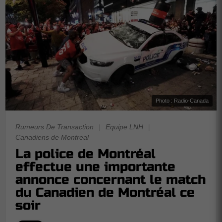
Photo : Radio-Canada
Rumeurs De Transaction
|
Equipe LNH
|
Canadiens de Montreal
La police de Montréal
effectue une importante
annonce concernant le match
du Canadien de Montréal ce
soir