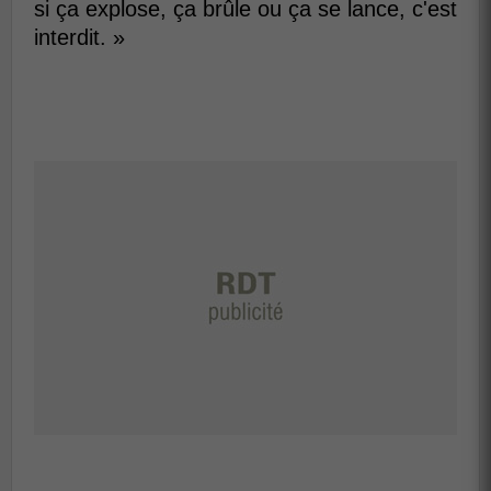
si ça explose, ça brûle ou ça se lance, c'est
interdit. »