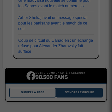
Une mauvaise nouvelle se confirme pour
les Sabres avant le match numéro six
Arber Xhekaj avait un message spécial
pour les partisans avant le match de ce
soir
Coup de circuit du Canadien : un échange
refusé pour Alexander Zharovsky fait
surface
NOTRE COMMUNAUTÉ FACEBOOK
90,500 FANS
SUIVEZ LA PAGE
JOINDRE LE GROUPE