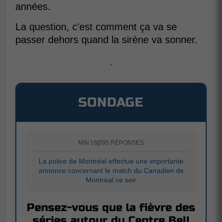
années.
La question, c'est comment ça va se
passer dehors quand la sirène va sonner.
-
SONDAGE
MAI 16
|
395 RÉPONSES
La police de Montréal effectue une importante
annonce concernant le match du Canadien de
Montréal ce soir
Pensez-vous que la fièvre des
séries autour du Centre Bell