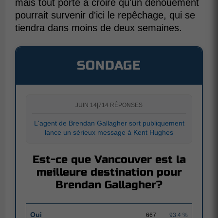
mais tout porte à croire qu'un dénouement
pourrait survenir d'ici le repêchage, qui se
tiendra dans moins de deux semaines.
SONDAGE
JUIN 14
|
714 RÉPONSES
L'agent de Brendan Gallagher sort publiquement
lance un sérieux message à Kent Hughes
Est-ce que Vancouver est la
meilleure destination pour
Brendan Gallagher?
Oui
667
93.4 %