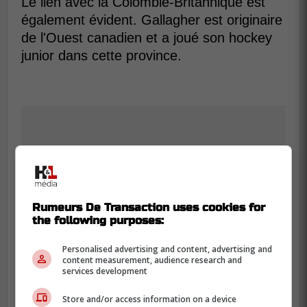
Le lien avec la Colombie-Britannique est
également évident. Gallagher est originaire
de l'Ouest canadien et a joué son hockey
junior dans cette province.
Rumeurs De Transaction uses cookies for
the following purposes:
Personalised advertising and content, advertising and
content measurement, audience research and
services development
Store and/or access information on a device