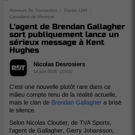
Rumeurs De Transaction
|
Equipe LNH
|
Canadiens de Montreal
L'agent de Brendan Gallagher
sort publiquement lance un
sérieux message à Kent
Hughes
Nicolas Desrosiers
14 juin 2026
(21h00)
C'est une nouvelle plutôt rare dans ce
milieu compte tenu de la réalité actuelle,
mais le clan de
Brendan Gallagher
a brisé
le silence.
Selon Nicolas Cloutier, de TVA Sports,
l'agent de Gallagher, Gerry Johansson,