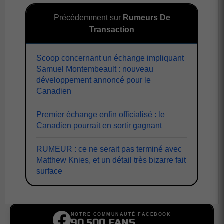
Précédemment sur
Rumeurs De
Transaction
Scoop concernant un échange impliquant
Samuel Montembeault : nouveau
développement annoncé pour le
Canadien
Premier échange enfin officialisé : le
Canadien pourrait en sortir gagnant
RUMEUR : ce ne serait pas terminé avec
Matthew Knies, et un détail très bizarre fait
surface
NOTRE COMMUNAUTÉ FACEBOOK
90,500 FANS