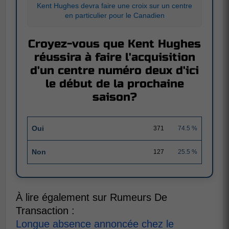
Kent Hughes devra faire une croix sur un centre
en particulier pour le Canadien
Croyez-vous que Kent Hughes
réussira à faire l'acquisition
d'un centre numéro deux d'ici
le début de la prochaine
saison?
Oui
371
74.5 %
Non
127
25.5 %
À lire également sur Rumeurs De
Transaction :
Longue absence annoncée chez le