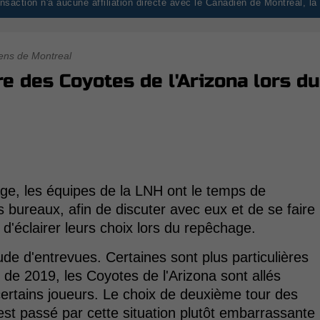
saction n'a aucune affiliation directe avec le Canadien de Montréal, l
ens de Montreal
e des Coyotes de l'Arizona lors du
e, les équipes de la LNH ont le temps de
s bureaux, afin de discuter avec eux et de se faire
 d'éclairer leurs choix lors du repêchage.
itude d'entrevues. Certaines sont plus particulières
 de 2019, les Coyotes de l'Arizona sont allés
certains joueurs. Le choix de deuxième tour des
st passé par cette situation plutôt embarrassante