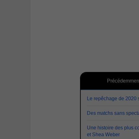
Précédemmen
Le repêchage de 2020 s
Des matchs sans specta
Une histoire des plus 
et Shea Weber