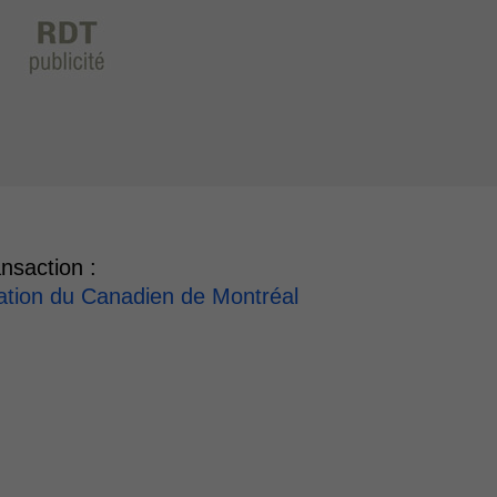
nsaction :
sation du Canadien de Montréal