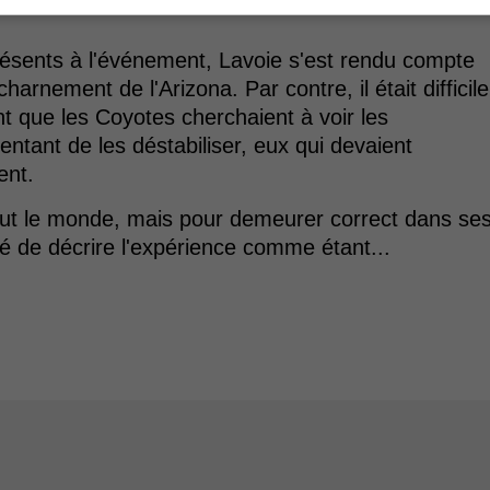
résents à l'événement, Lavoie s'est rendu compte
acharnement de l'Arizona. Par contre, il était difficile
 que les Coyotes cherchaient à voir les
entant de les déstabiliser, eux qui devaient
ent.
tout le monde, mais pour demeurer correct dans se
é de décrire l'expérience comme étant...