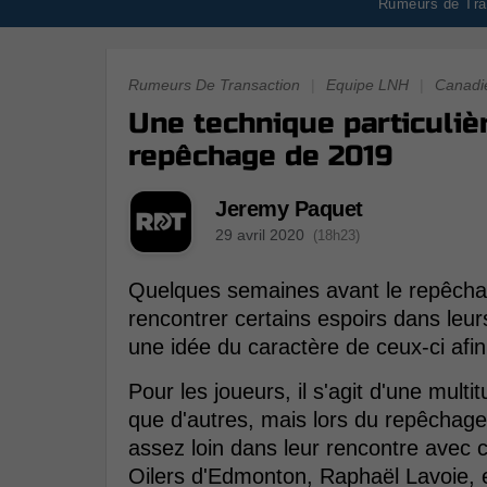
Rumeurs de Tran
Rumeurs De Transaction
|
Equipe LNH
|
Canadi
Une technique particulièr
repêchage de 2019
Jeremy Paquet
29 avril 2020
(18h23)
Quelques semaines avant le repêchag
rencontrer certains espoirs dans leur
une idée du caractère de ceux-ci afin
Pour les joueurs, il s'agit d'une mult
que d'autres, mais lors du repêchage
assez loin dans leur rencontre avec 
Oilers d'Edmonton, Raphaël Lavoie, e