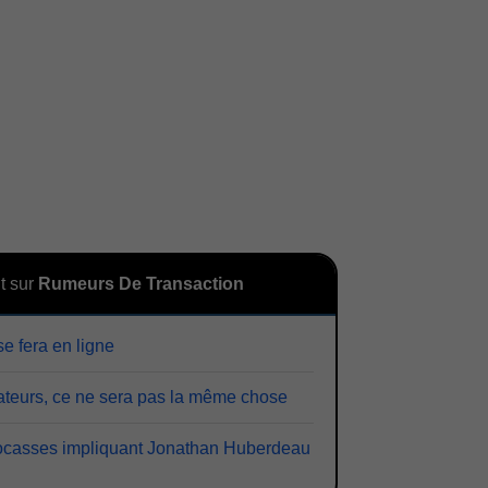
t sur
Rumeurs De Transaction
e fera en ligne
teurs, ce ne sera pas la même chose
cocasses impliquant Jonathan Huberdeau