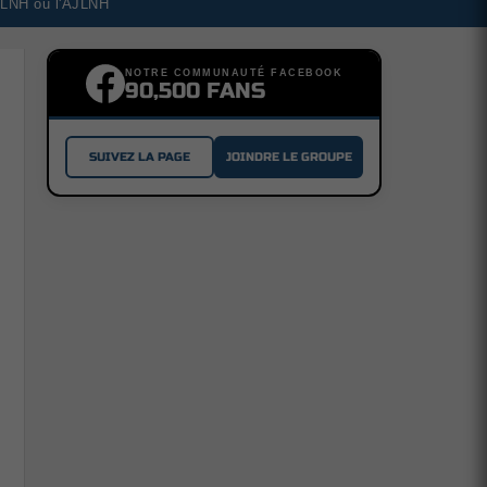
a LNH ou l'AJLNH
NOTRE COMMUNAUTÉ FACEBOOK
90,500 FANS
SUIVEZ LA PAGE
JOINDRE LE GROUPE