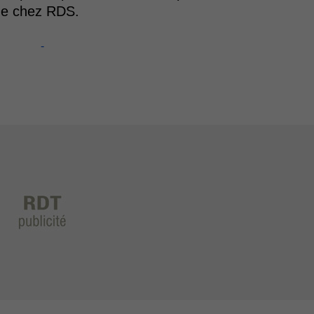
, de chez RDS.
-