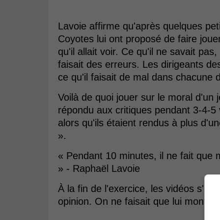
Lavoie affirme qu'après quelques peti
Coyotes lui ont proposé de faire jouer
qu'il allait voir. Ce qu'il ne savait pas
faisait des erreurs. Les dirigeants de
ce qu'il faisait de mal dans chacune 
Voilà de quoi jouer sur le moral d'un j
répondu aux critiques pendant 3-4-5 v
alors qu'ils étaient rendus à plus d'u
».
« Pendant 10 minutes, il ne fait que m
» - Raphaël Lavoie
À la fin de l'exercice, les vidéos s'
opinion. On ne faisait que lui montrer, 