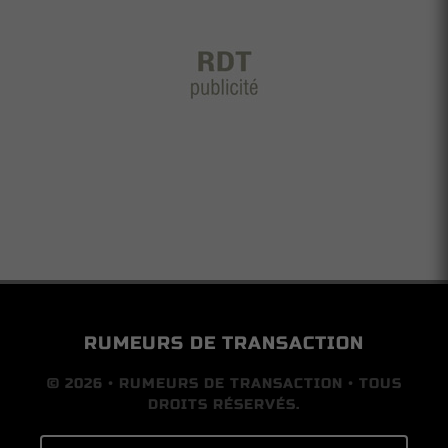
RUMEURS DE TRANSACTION
© 2026 • RUMEURS DE TRANSACTION • TOUS
DROITS RÉSERVÉS.