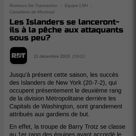
Rumeurs De Transaction
|
Equipe LNH
|
Canadiens de Montreal
Les Islanders se lanceront-
ils à la pêche aux attaquants
sous peu?
11 décembre 2019
(19h11)
Jusqu'à présent cette saison, les succès
des Islanders de New York (20-7-2), qui
occupent présentement le deuxième rang
de la division Métropolitaine derrière les
Capitals de Washington, sont grandement
attribués aux gardiens de but.
En effet, la troupe de Barry Trotz se classe
au 1er rang des équipes ayant accordé le