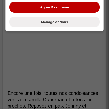
Agree & continue
Manage options
Encore une fois, toutes nos condoléances
vont à la famille Gaudreau et à tous les
proches. Reposez en paix Johnny et