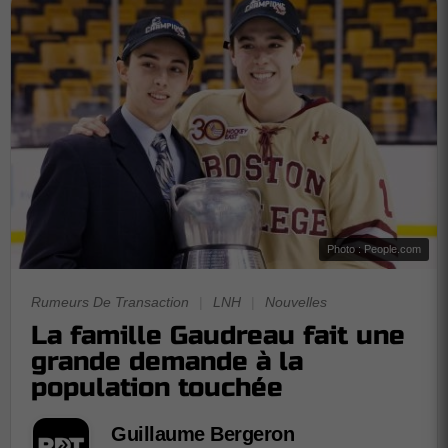
Photo : People.com
Rumeurs De Transaction
|
LNH
|
Nouvelles
La famille Gaudreau fait une
grande demande à la
population touchée
Guillaume Bergeron