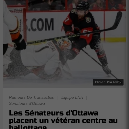
Photo : USA Today
Rumeurs De Transaction
|
Equipe LNH
|
Senateurs d'Ottawa
Les Sénateurs d'Ottawa
placent un vétéran centre au
ballottage