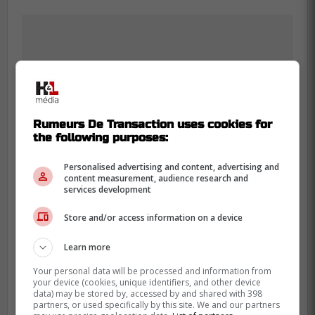
Rumeurs De Transaction uses cookies for
the following purposes:
Personalised advertising and content, advertising and
content measurement, audience research and
services development
Store and/or access information on a device
-
Learn more
Your personal data will be processed and information from
À lire également sur Rumeurs De
your device (cookies, unique identifiers, and other device
Transaction :
data) may be stored by, accessed by and shared with 398
partners, or used specifically by this site. We and our partners
Le Canadien doit sacrifier Cole Caufield