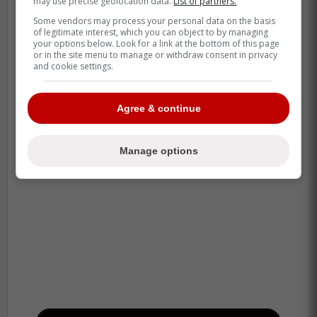
may use precise geolocation data.
List of partners.
dans une transaction majeure?
Some vendors may process your personal data on the basis
of legitimate interest, which you can object to by managing
your options below. Look for a link at the bottom of this page
or in the site menu to manage or withdraw consent in privacy
and cookie settings.
Agree & continue
Manage options