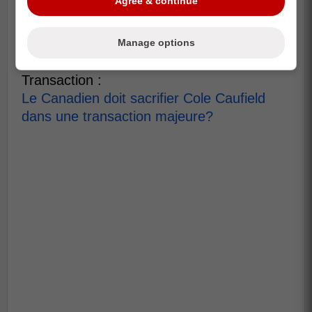
Agree & continue
Manage options
À lire également sur Rumeurs De
Transaction :
Le Canadien doit sacrifier Cole Caufield
dans une transaction majeure?