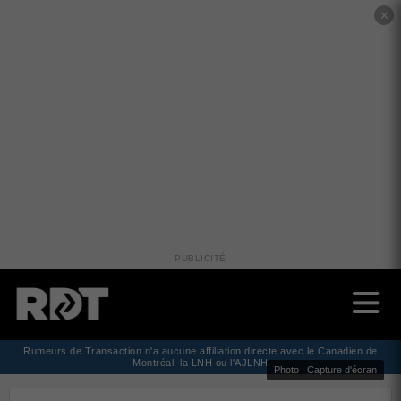
✕
PUBLICITÉ
Rumeurs de Transaction n'a aucune affiliation directe avec le Canadien de
Montréal, la LNH ou l'AJLNH
Photo : Capture d'écran