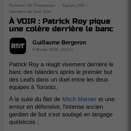
Rumeurs De Transaction
|
Equipe LNH
|
Islanders de New York
À VOIR : Patrick Roy pique
une colère derrière le banc
Guillaume Bergeron
5 février 2024
(21h27)
Patrick Roy a réagit vivement derrière le
banc des Islanders après le premier but
des Leafs dans un duel entre les deux
équipes à Toronto.
À la suite du filet de
Mitch Marner
et une
erreur en défensive, l'intense ancien
gardien de but s'est soulagé en langage
québécois :