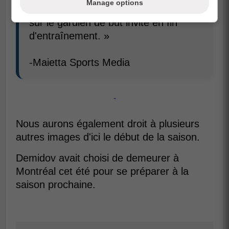
Manage options
« Quelques échappés d'Ivan Demidov
sur le gardien de but invité en fin
d'entraînement. »
-Maietta Sports Media
-
Nous aurons également droit à plusieurs
autres images d'ici le début de la saison.
Demidov avait choisi de demeurer à
Montréal cet été pour se préparer à la
saison prochaine.