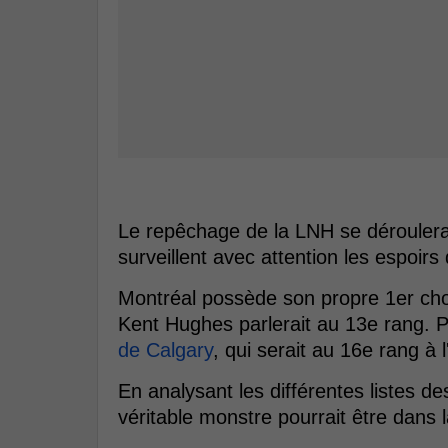
Le repêchage de la LNH se déroulera 
surveillent avec attention les espoirs
Montréal possède son propre 1er choi
Kent Hughes parlerait au 13e rang. P
de Calgary
, qui serait au 16e rang à l
En analysant les différentes listes de
véritable monstre pourrait être dans