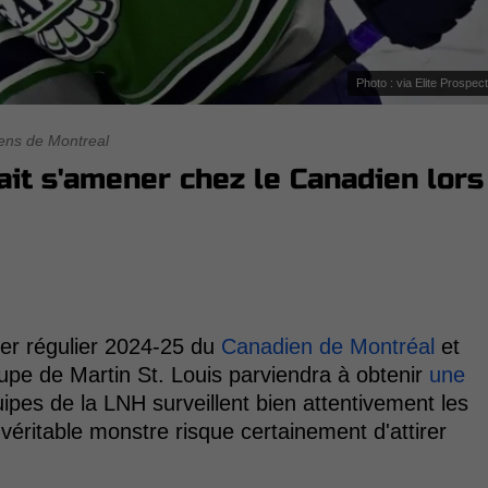
Photo : via Elite Prospec
ens de Montreal
it s'amener chez le Canadien lors
ier régulier 2024-25 du
Canadien de Montréal
et
oupe de Martin St. Louis parviendra à obtenir
une
ipes de la LNH surveillent bien attentivement les
éritable monstre risque certainement d'attirer