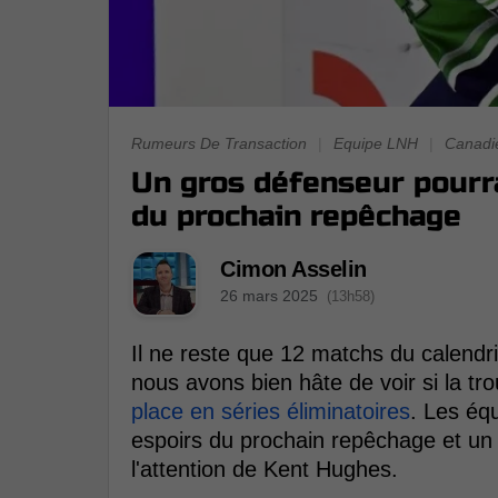
Rumeurs De Transaction
|
Equipe LNH
|
Canadi
Un gros défenseur pourra
du prochain repêchage
Cimon Asselin
26 mars 2025
(13h58)
Il ne reste que 12 matchs du calendr
nous avons bien hâte de voir si la tr
place en séries éliminatoires
. Les équ
espoirs du prochain repêchage et un v
l'attention de Kent Hughes.