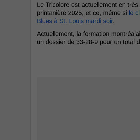
Le Tricolore est actuellement en très
printanière 2025, et ce, même si
le c
Blues à St. Louis mardi soir
.
Actuellement, la formation montréala
un dossier de 33-28-9 pour un total 