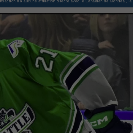
saction n'a aucune affiliation directe avec le Canadien de Montréal, l