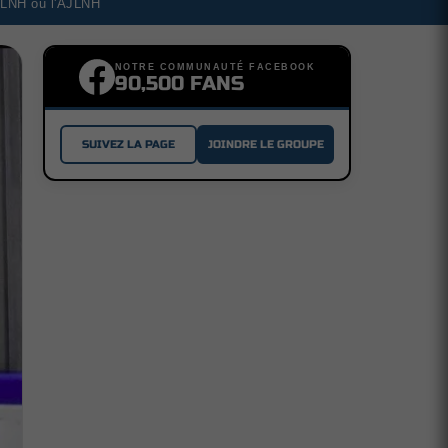
a LNH ou l'AJLNH
NOTRE COMMUNAUTÉ FACEBOOK
90,500 FANS
SUIVEZ LA PAGE
JOINDRE LE GROUPE