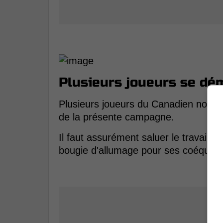
Plusieurs joueurs se dé
Plusieurs joueurs du Canadien nous o
de la présente campagne.
Il faut assurément saluer le travail d
bougie d'allumage pour ses coéquipie