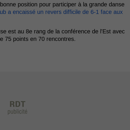
 bonne position pour participer à la grande danse
lub a encaissé un revers difficile de 6-1 face aux
ise est au 8e rang de la conférence de l'Est avec
de 75 points en 70 rencontres.