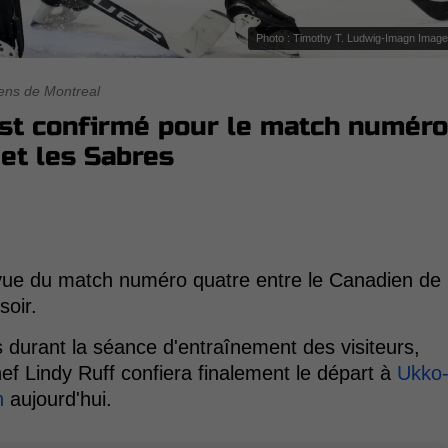
Photo : Timothy T. Ludwig-Imagn Imag
ens de Montreal
st confirmé pour le match numéro
 et les Sabres
ue du match numéro quatre entre le Canadien de
soir.
es durant la séance d'entraînement des visiteurs,
hef Lindy Ruff confiera finalement le départ à
Ukko
n
aujourd'hui.