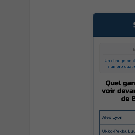
Un changement 
numéro quatre
Quel gar
voir devan
de B
Alex Lyon
Ukko-Pekka Lu