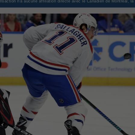
saction n'a aucune affiliation directe avec le Canadien de Montréal, l