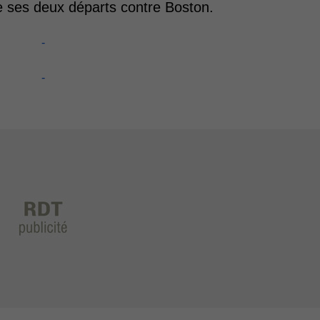
e ses deux départs contre Boston.
-
-