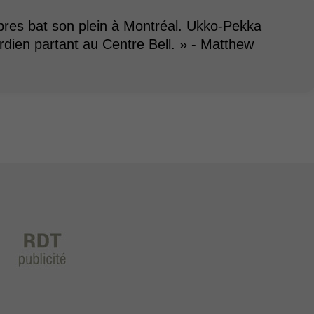
bres bat son plein à Montréal. Ukko-Pekka
rdien partant au Centre Bell. » - Matthew