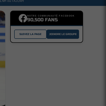
a LNH ou l'AJLNH
NOTRE COMMUNAUTÉ FACEBOOK
90,500 FANS
SUIVEZ LA PAGE
JOINDRE LE GROUPE