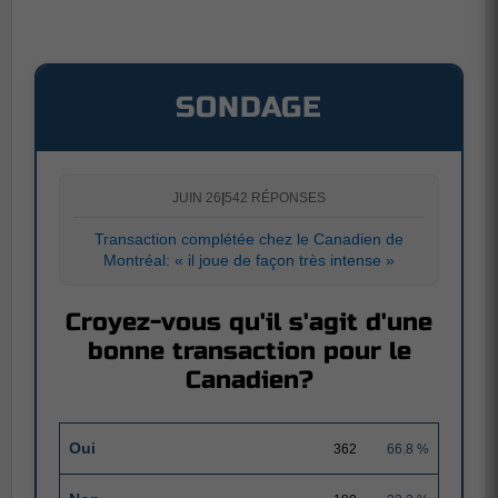
SONDAGE
JUIN 26
|
542 RÉPONSES
Transaction complétée chez le Canadien de
Montréal: « il joue de façon très intense »
Croyez-vous qu'il s'agit d'une
bonne transaction pour le
Canadien?
Oui
362
66.8 %