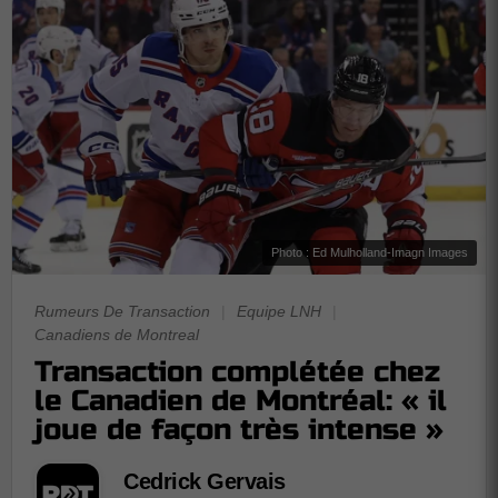
Photo : Ed Mulholland-Imagn Images
Rumeurs De Transaction
|
Equipe LNH
|
Canadiens de Montreal
Transaction complétée chez
le Canadien de Montréal: « il
joue de façon très intense »
Cedrick Gervais