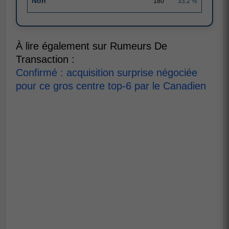
Non
180
33.2 %
À lire également sur Rumeurs De
Transaction :
Confirmé : acquisition surprise négociée
pour ce gros centre top-6 par le Canadien