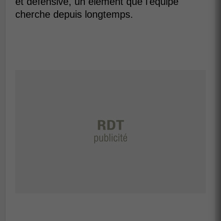
et défensive, un élément que l'équipe
cherche depuis longtemps.