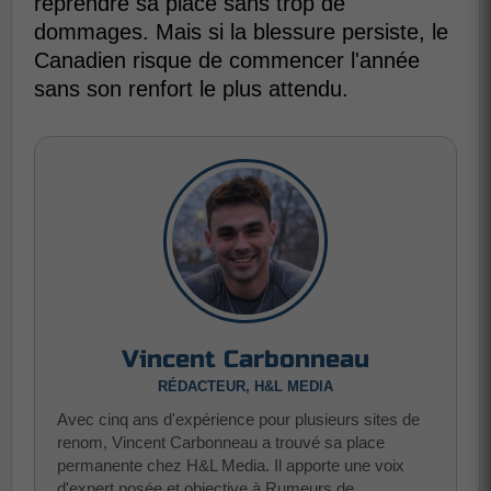
reprendre sa place sans trop de
dommages. Mais si la blessure persiste, le
Canadien risque de commencer l'année
sans son renfort le plus attendu.
Vincent Carbonneau
RÉDACTEUR, H&L MEDIA
Avec cinq ans d'expérience pour plusieurs sites de
renom, Vincent Carbonneau a trouvé sa place
permanente chez H&L Media. Il apporte une voix
d'expert posée et objective à Rumeurs de