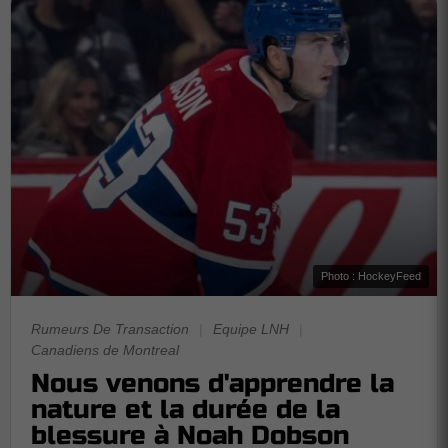
Photo : HockeyFeed
Rumeurs De Transaction
|
Equipe LNH
|
Canadiens de Montreal
Nous venons d'apprendre la
nature et la durée de la
blessure à Noah Dobson