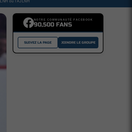
a LNH ou l'AJLNH
NOTRE COMMUNAUTÉ FACEBOOK
90,500 FANS
SUIVEZ LA PAGE
JOINDRE LE GROUPE