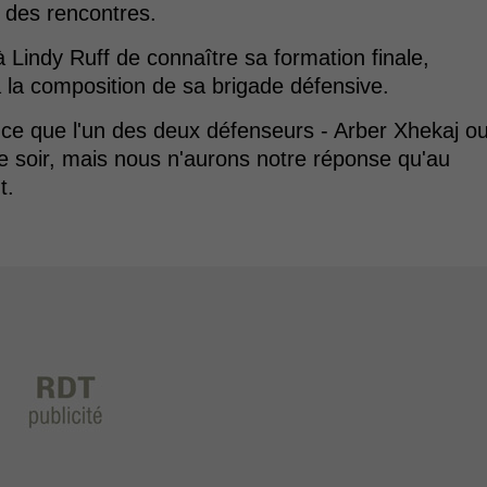
t des rencontres.
à Lindy Ruff de connaître sa formation finale,
à la composition de sa brigade défensive.
à ce que l'un des deux défenseurs - Arber Xhekaj o
ce soir, mais nous n'aurons notre réponse qu'au
t.