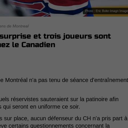
Photo : Eric Bolte-Imagn Imag
ens de Montreal
surprise et trois joueurs sont
hez le Canadien
e Montréal n'a pas tenu de séance d'entraînemen
ls réservistes sauteraient sur la patinoire afin
s qui seront en uniforme ce soir.
ts sur place, aucun défenseur du CH n'a pris part à
lève certains questionnements concernant la