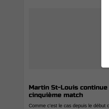
Martin St-Louis continue
cinquième match
Comme c'est le cas depuis le début du