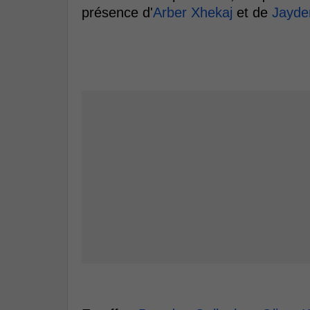
présence d'
Arber Xhekaj
et de
Jayde