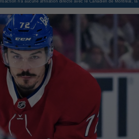
saction n'a aucune affiliation directe avec le Canadien de Montréal, l