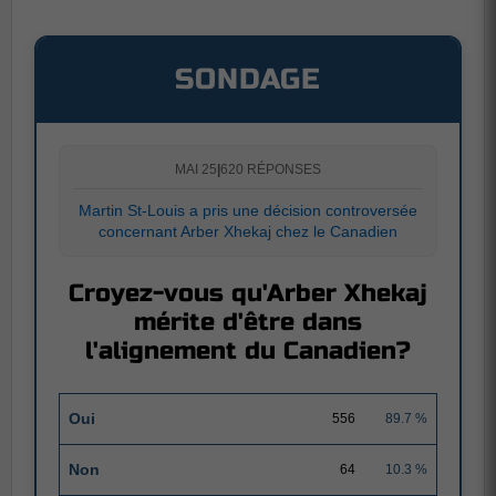
SONDAGE
MAI 25
|
620 RÉPONSES
Martin St-Louis a pris une décision controversée
concernant Arber Xhekaj chez le Canadien
Croyez-vous qu'Arber Xhekaj
mérite d'être dans
l'alignement du Canadien?
Oui
556
89.7 %
Non
64
10.3 %