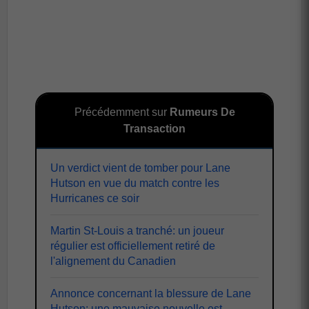
Précédemment sur
Rumeurs De
Transaction
Un verdict vient de tomber pour Lane
Hutson en vue du match contre les
Hurricanes ce soir
Martin St-Louis a tranché: un joueur
régulier est officiellement retiré de
l'alignement du Canadien
Annonce concernant la blessure de Lane
Hutson: une mauvaise nouvelle est