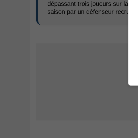
dépassant trois joueurs sur la li
saison par un défenseur recrue. 