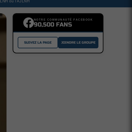
a LNH ou l'AJLNH
NOTRE COMMUNAUTÉ FACEBOOK
90,500 FANS
SUIVEZ LA PAGE
JOINDRE LE GROUPE