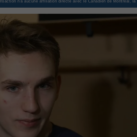
saction n'a aucune affiliation directe avec le Canadien de Montréal, l