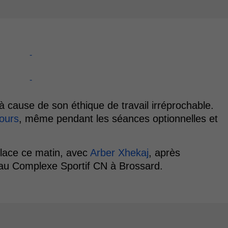
-
-
 à cause de son éthique de travail irréprochable.
jours
, même pendant les séances optionnelles et
 glace ce matin, avec
Arber Xhekaj
, après
, au Complexe Sportif CN à Brossard.