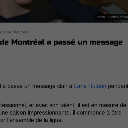
Photo : Capture d'écr
ens de Montreal
n de Montréal a passé un message
l a passé un message clair à
Lane Hutson
pendan
essionnel, et avec son talent, il est en mesure de
ès une saison impressionnante, il commence à être
r l'ensemble de la ligue.