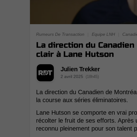
Rumeurs De Transaction
|
Equipe LNH
|
Canadi
La direction du Canadie
clair à Lane Hutson
Julien Trekker
2 avril 2025
(18h45)
La direction du Canadien de Montréa
la course aux séries éliminatoires.
Lane Hutson se comporte en vrai prof
récolter le fruit de ses efforts. Apr
reconnu pleinement pour son talent pa