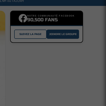
a LNH ou l'AJLNH
NOTRE COMMUNAUTÉ FACEBOOK
90,500 FANS
SUIVEZ LA PAGE
JOINDRE LE GROUPE