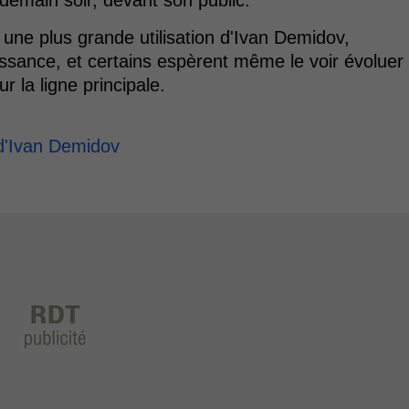
 demain soir, devant son public.
une plus grande utilisation d'Ivan Demidov,
ssance, et certains espèrent même le voir évoluer
 la ligne principale.
 d'Ivan Demidov