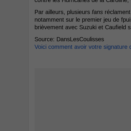
contre les Hurricanes de la Caroline,
Par ailleurs, plusieurs
fans
réclament 
notamment sur le premier jeu de fpui
brièvement avec Suzuki et Caufield sur
Source: DansLesCoulisses
Voici comment avoir votre signature