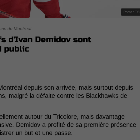
Photo : T
ens de Montreal
fs d'Ivan Demidov sont
d public
Montréal depuis son arrivée, mais surtout depuis
s, malgré la défaite contre les Blackhawks de
ellement autour du Tricolore, mais davantage
nsive. Demidov a profité de sa première présence
strer un but et une passe.