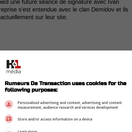
pied une future séance de signature avec Ivan
treprise s'est entendue avec le clan Demidov et ils
ctuellement sur leur site.
Rumeurs De Transaction uses cookies for the
following purposes:
Personalised advertising and content, advertising and content
measurement, audience research and services development
Store and/or access information on a device
Learn more