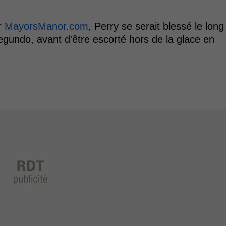
r
MayorsManor.com
, Perry se serait blessé le long
egundo, avant d'être escorté hors de la glace en