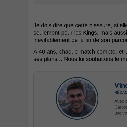
Je dois dire que cette blessure, si el
seulement pour les Kings, mais aussi
inévitablement de la fin de son parco
À 40 ans, chaque match compte, et u
ses plans... Nous lui souhaitons le me
Vin
RÉDAC
Avec c
Carbon
une vo