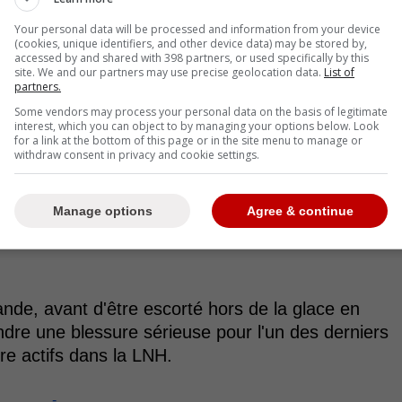
Your personal data will be processed and information from your device
(cookies, unique identifiers, and other device data) may be stored by,
accessed by and shared with 398 partners, or used specifically by this
site. We and our partners may use precise geolocation data.
List of
partners.
Some vendors may process your personal data on the basis of legitimate
interest, which you can object to by managing your options below. Look
for a link at the bottom of this page or in the site menu to manage or
withdraw consent in privacy and cookie settings.
Manage options
Agree & continue
bande, avant d'être escorté hors de la glace en
aindre une blessure sérieuse pour l'un des derniers
e actifs dans la LNH.
-