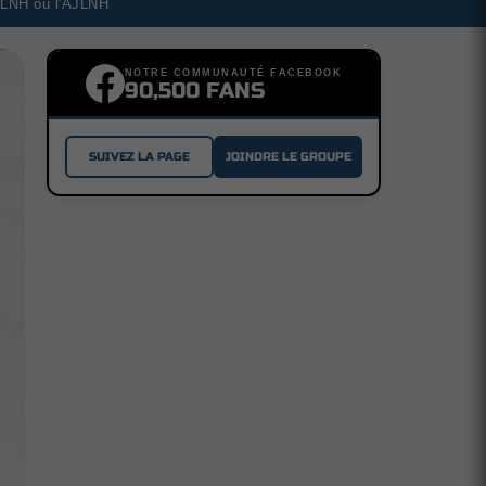
a LNH ou l'AJLNH
NOTRE COMMUNAUTÉ FACEBOOK
90,500 FANS
SUIVEZ LA PAGE
JOINDRE LE GROUPE