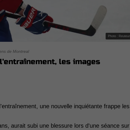
Photo : Reuteu
ens de Montreal
 l'entraînement, les images
entraînement, une nouvelle inquiétante frappe les
.
ans, aurait subi une blessure lors d'une séance sur