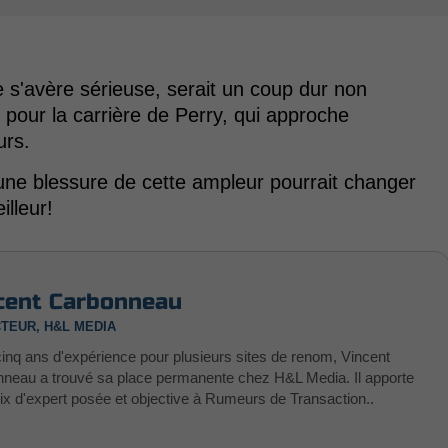
le s'avère sérieuse, serait un coup dur non
 pour la carrière de Perry, qui approche
urs.
ne blessure de cette ampleur pourrait changer
illeur!
cent Carbonneau
TEUR, H&L MEDIA
inq ans d'expérience pour plusieurs sites de renom, Vincent
neau a trouvé sa place permanente chez H&L Media. Il apporte
ix d'expert posée et objective à Rumeurs de Transaction..