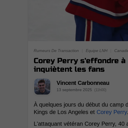
Rumeurs De Transaction
|
Equipe LNH
|
Canadi
Corey Perry s'effondre à
inquiètent les fans
Vincent Carbonneau
13 septembre 2025
(11h00)
À quelques jours du début du camp d'
Kings de Los Angeles et
Corey Perry
L'attaquant vétéran Corey Perry, 40 