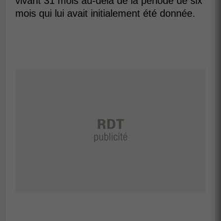
vivant 31 mois au-delà de la période de six
mois qui lui avait initialement été donnée.