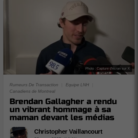
Photo : Capture d'écran sur X
Rumeurs De Transaction
|
Equipe LNH
|
Canadiens de Montreal
Brendan Gallagher a rendu
un vibrant hommage à sa
maman devant les médias
Christopher Vaillancourt