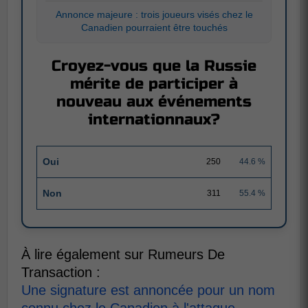
Annonce majeure : trois joueurs visés chez le
Canadien pourraient être touchés
Croyez-vous que la Russie
mérite de participer à
nouveau aux événements
internationnaux?
Oui
250
44.6 %
Non
311
55.4 %
À lire également sur Rumeurs De
Transaction :
Une signature est annoncée pour un nom
connu chez le Canadien à l'attaque