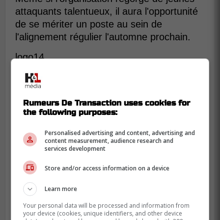
attaquants talentueux, il aura l'opportunité
de se mériter un poste au sein de
l'alignement régulier l'automne prochain.
logo14
Rumeurs De Transaction uses cookies for
the following purposes:
Personalised advertising and content, advertising and
content measurement, audience research and
services development
Store and/or access information on a device
Learn more
Your personal data will be processed and information from
your device (cookies, unique identifiers, and other device