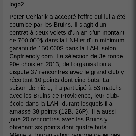
logo2
Peter Cehlarik a accepté l'offre qui lui a été
soumise par les Bruins. Il s'agit d'un
contrat à deux volets d'un an d'un montant
de 700 000$ dans la LNH et d'un minimum
garanti de 150 000$ dans la LAH, selon
Capfriendly.com. La sélection de 3e ronde,
90e choix en 2013, de l'organisation a
disputé 37 rencontres avec le grand club y
récoltant 10 points dont cinq buts. La
saison dernière, il a participé à 53 matchs
avec les Bruins de Providence, leur club-
école dans la LAH, durant lesquels il a
amassé 38 points (12B, 26P). Il a aussi
joué 20 rencontres avec les Bruins y
obtenant six points dont quatre buts.
Même si l'organisation regorge de jeunes