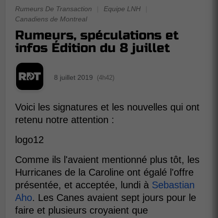
Rumeurs De Transaction
|
Equipe LNH
|
Canadiens de Montreal
Rumeurs, spéculations et
infos Édition du 8 juillet
8 juillet 2019
(4h42)
Voici les signatures et les nouvelles qui ont
retenu notre attention :
logo12
Comme ils l'avaient mentionné plus tôt, les
Hurricanes de la Caroline ont égalé l'offre
présentée, et acceptée, lundi à
Sebastian
Aho
. Les Canes avaient sept jours pour le
faire et plusieurs croyaient que