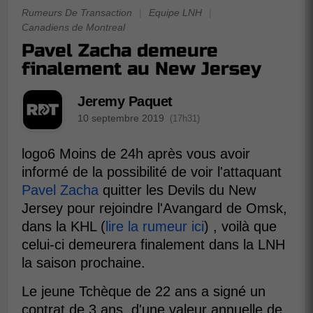
Rumeurs De Transaction
|
Equipe LNH
|
Canadiens de Montreal
Pavel Zacha demeure
finalement au New Jersey
Jeremy Paquet
10 septembre 2019
(17h31)
logo6 Moins de 24h après vous avoir
informé de la possibilité de voir l'attaquant
Pavel Zacha
quitter les Devils du New
Jersey pour rejoindre l'Avangard de Omsk,
dans la KHL (
lire la rumeur ici
) , voilà que
celui-ci demeurera finalement dans la LNH
la saison prochaine.
Le jeune Tchèque de 22 ans a signé un
contrat de 3 ans, d'une valeur annuelle de