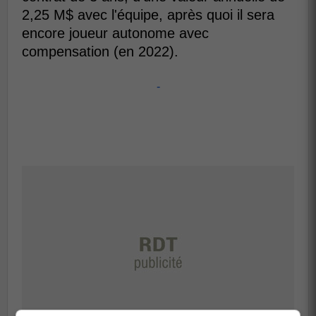
2,25 M$ avec l'équipe, après quoi il sera
encore joueur autonome avec
compensation (en 2022).
-