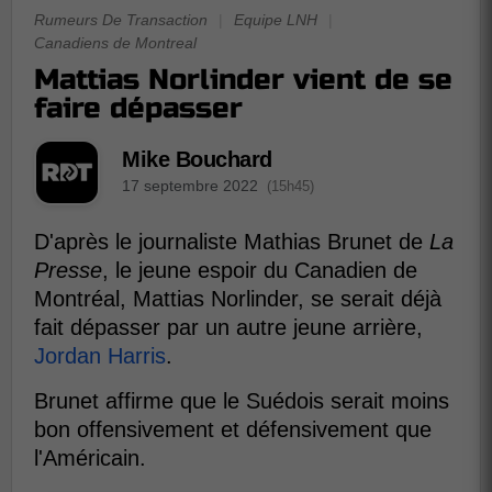
Rumeurs De Transaction
|
Equipe LNH
|
Canadiens de Montreal
Mattias Norlinder vient de se
faire dépasser
Mike Bouchard
17 septembre 2022
(15h45)
D'après le journaliste Mathias Brunet de
La
Presse
, le jeune espoir du Canadien de
Montréal, Mattias Norlinder, se serait déjà
fait dépasser par un autre jeune arrière,
Jordan Harris
.
Brunet affirme que le Suédois serait moins
bon offensivement et défensivement que
l'Américain.