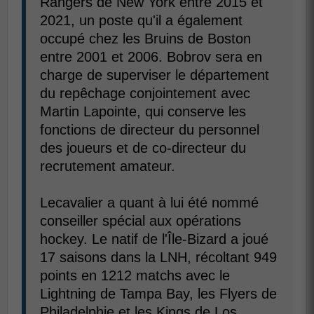
Rangers de New York entre 2015 et
2021, un poste qu'il a également
occupé chez les Bruins de Boston
entre 2001 et 2006. Bobrov sera en
charge de superviser le département
du repêchage conjointement avec
Martin Lapointe, qui conserve les
fonctions de directeur du personnel
des joueurs et de co-directeur du
recrutement amateur.
Lecavalier a quant à lui été nommé
conseiller spécial aux opérations
hockey. Le natif de l'Île-Bizard a joué
17 saisons dans la LNH, récoltant 949
points en 1212 matchs avec le
Lightning de Tampa Bay, les Flyers de
Philadelphie et les Kings de Los