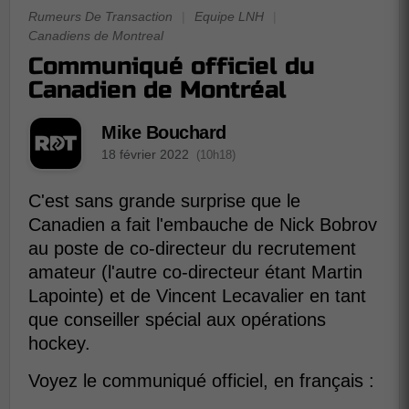
Rumeurs De Transaction
|
Equipe LNH
|
Canadiens de Montreal
Communiqué officiel du
Canadien de Montréal
Mike Bouchard
18 février 2022
(10h18)
C'est sans grande surprise que le
Canadien a fait l'embauche de Nick Bobrov
au poste de co-directeur du recrutement
amateur (l'autre co-directeur étant Martin
Lapointe) et de Vincent Lecavalier en tant
que conseiller spécial aux opérations
hockey.
Voyez le communiqué officiel, en français :