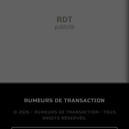
RUMEURS DE TRANSACTION
© 2026 • RUMEURS DE TRANSACTION • TOUS
DROITS RÉSERVÉS.