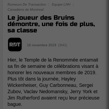
Rumeurs De Transaction
|
Equipe LNH
|
Canadiens de Montreal
Le joueur des Bruins
démontre, une fois de plus,
sa classe
16 novembre 2019
(3h41)
Hier, le Temple de la Renommée entamait
sa fin de semaine de célébrations visant à
honorer les nouveaux membres de 2019.
Plus tôt dans la journée, Hayley
Wickenheiser, Guy Carbonneau, Sergei
Zubov, Vaclav Nedomansky, Jerry York et
Jim Rutherford avaient reçu leur précieuse
bague.