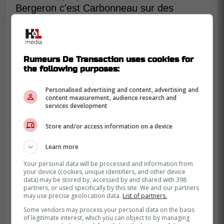
Bergeron c'est Carbonneau sur des
stéroïdes ». Un compliment, évidemment!
Rumeurs De Transaction uses cookies for
the following purposes:
Personalised advertising and content, advertising and
content measurement, audience research and
services development
Store and/or access information on a device
Learn more
Your personal data will be processed and information from
your device (cookies, unique identifiers, and other device
data) may be stored by, accessed by and shared with 398
partners, or used specifically by this site. We and our partners
may use precise geolocation data.
List of partners.
Some vendors may process your personal data on the basis
L'ancien commentateur de TSN, retraité
of legitimate interest, which you can object to by managing