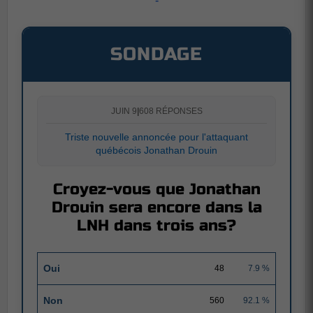
-
SONDAGE
JUIN 9
|
608 RÉPONSES
Triste nouvelle annoncée pour l'attaquant
québécois Jonathan Drouin
Croyez-vous que Jonathan
Drouin sera encore dans la
LNH dans trois ans?
Oui
48
7.9 %
Non
560
92.1 %