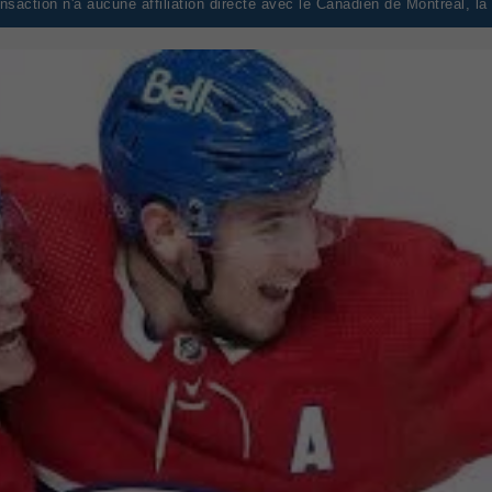
saction n'a aucune affiliation directe avec le Canadien de Montréal, l