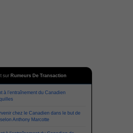
t sur
Rumeurs De Transaction
ent à l'entraînement du Canadien
uilles
rvenir chez le Canadien dans le but de
 selon Anthony Marcotte