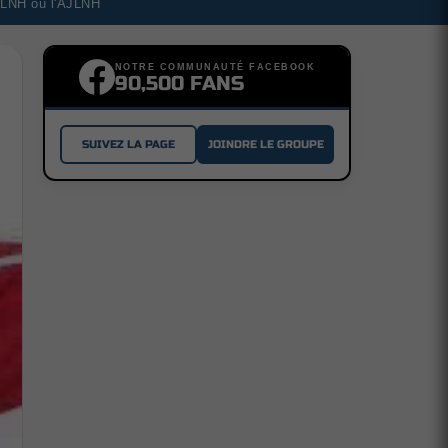
a LNH ou l'AJLNH
NOTRE COMMUNAUTÉ FACEBOOK
90,500 FANS
SUIVEZ LA PAGE
JOINDRE LE GROUPE