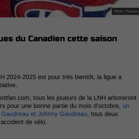
Photo : Facebo
ues du Canadien cette saison
NH 2024-2025 est pour très bientôt, la ligue a
iative.
ntfan.com, tous les joueurs de la LNH arboreront
eurs pour une bonne partie du mois d'octobre,
un
w Gaudreau et Johnny Gaudreau
, tous deux
accident de vélo.
-