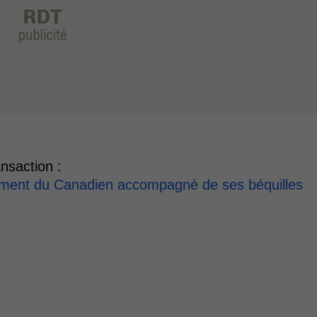
nsaction :
înement du Canadien accompagné de ses béquilles