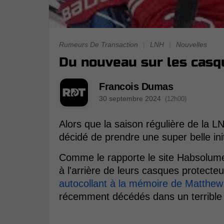
Rumeurs De Transaction
|
LNH
|
Nouvelles
Du nouveau sur les casq
Francois Dumas
30 septembre 2024
(12h00)
Alors que la saison régulière de la L
décidé de prendre une super belle init
Comme le rapporte le site Habsolume
à l'arrière de leurs casques protect
autocollant à la mémoire de Matthe
récemment décédés dans un terrible 