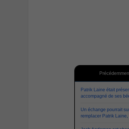
Précédemmen
Patrik Laine était prés
accompagné de ses béq
Un échange pourrait su
remplacer Patrik Laine,