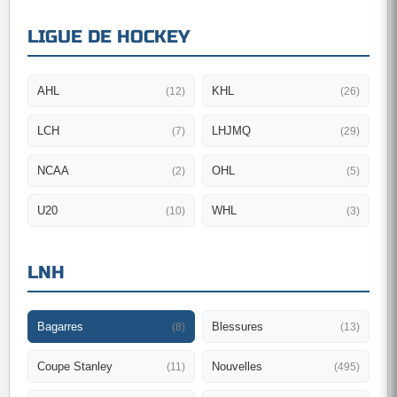
LIGUE DE HOCKEY
AHL
KHL
(12)
(26)
LCH
LHJMQ
(7)
(29)
NCAA
OHL
(2)
(5)
U20
WHL
(10)
(3)
LNH
Bagarres
Blessures
(8)
(13)
Coupe Stanley
Nouvelles
(11)
(495)