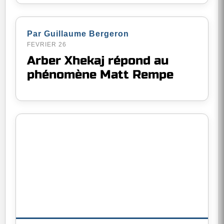
Par Guillaume Bergeron
FEVRIER 26
Arber Xhekaj répond au
phénomène Matt Rempe