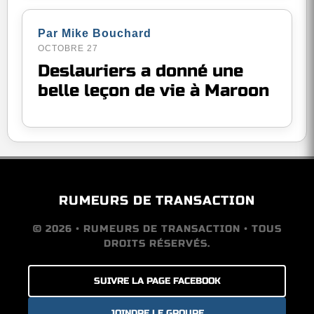
Par Mike Bouchard
OCTOBRE 27
Deslauriers a donné une
belle leçon de vie à Maroon
RUMEURS DE TRANSACTION
© 2026 • RUMEURS DE TRANSACTION • TOUS
DROITS RÉSERVÉS.
SUIVRE LA PAGE FACEBOOK
JOINDRE LE GROUPE