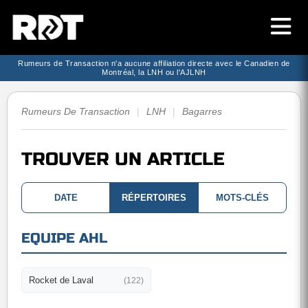
Rumeurs de Transaction n'a aucune affiliation directe avec le Canadien de
Montréal, la LNH ou l'AJLNH
Rumeurs De Transaction
|
LNH
|
Bagarres
TROUVER UN ARTICLE
DATE
RÉPERTOIRES
MOTS-CLÉS
EQUIPE AHL
Rocket de Laval
(122)