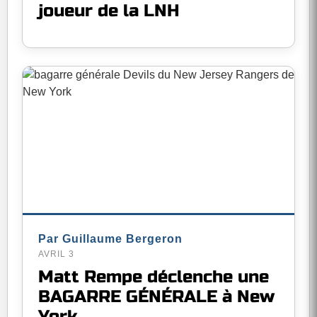
joueur de la LNH
Par Guillaume Bergeron
AVRIL 3
Matt Rempe déclenche une
BAGARRE GÉNÉRALE à New
York