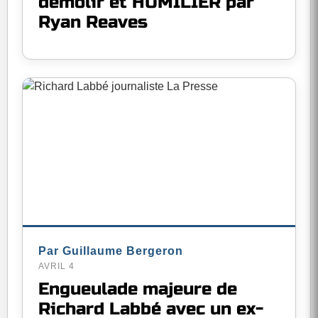
démolir et HUMILIER par
Ryan Reaves
Par Guillaume Bergeron
AVRIL 4
Engueulade majeure de
Richard Labbé avec un ex-