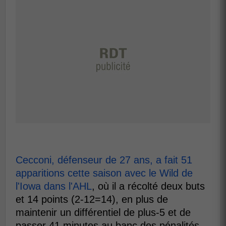
Cecconi, défenseur de 27 ans, a fait 51
apparitions cette saison avec le Wild de
l'Iowa dans l'AHL
, où il a récolté deux buts
et 14 points (2-12=14), en plus de
maintenir un différentiel de plus-5 et de
passer 41 minutes au banc des pénalités.