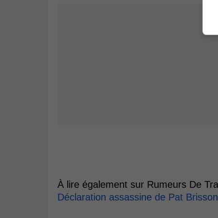
À lire également sur Rumeurs De Tra
Déclaration assassine de Pat Brisson