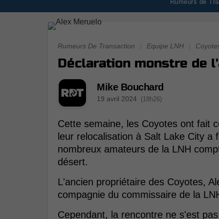
Rumeurs de Tran
Rumeurs De Transaction
|
Equipe LNH
|
Coyotes
Déclaration monstre de l
Mike Bouchard
19 avril 2024
(18h26)
Cette semaine, les Coyotes ont fait 
leur relocalisation à Salt Lake City a
nombreux amateurs de la LNH compte t
désert.
L'ancien propriétaire des Coyotes, A
compagnie du commissaire de la LN
Cependant, la rencontre ne s'est pas