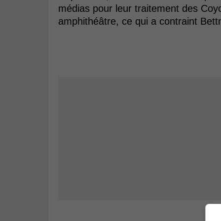
médias pour leur traitement des Coyo
amphithéâtre, ce qui a contraint Bett