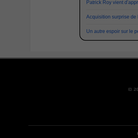
Patrick Roy vient d'app
Acquisition surprise 
Un autre espoir sur le p
© 2