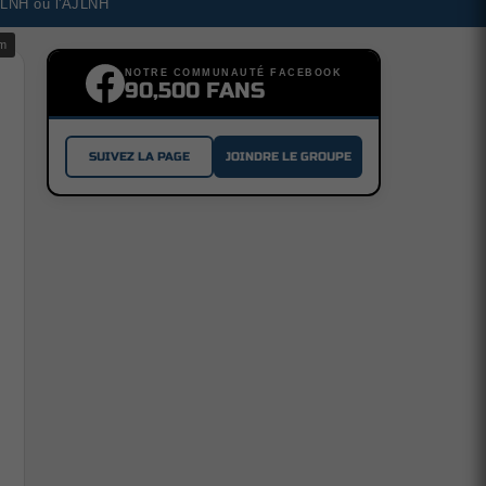
a LNH ou l'AJLNH
om
NOTRE COMMUNAUTÉ FACEBOOK
90,500 FANS
SUIVEZ LA PAGE
JOINDRE LE GROUPE