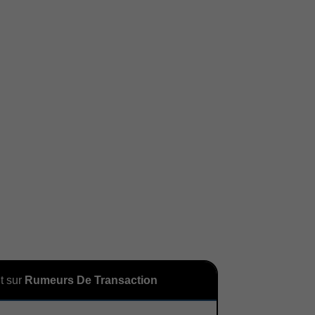
t sur
Rumeurs De Transaction