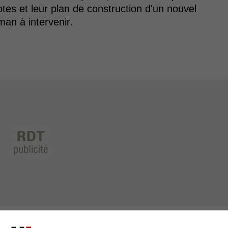
tes et leur plan de construction d'un nouvel
man à intervenir.