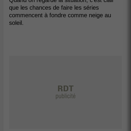
Quand on regarde la situation, c'est clair
que les chances de faire les séries
commencent à fondre comme neige au
soleil.