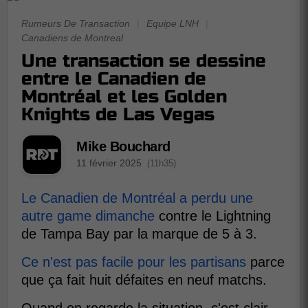
Rumeurs De Transaction
|
Equipe LNH
|
Canadiens de Montreal
Une transaction se dessine
entre le Canadien de
Montréal et les Golden
Knights de Las Vegas
Mike Bouchard
11 février 2025
(11h35)
Le Canadien de Montréal a perdu une
autre game dimanche
contre le Lightning
de Tampa Bay par la marque de 5 à 3.
Ce n'est pas facile pour les partisans
parce
que ça fait huit défaites en neuf matchs.