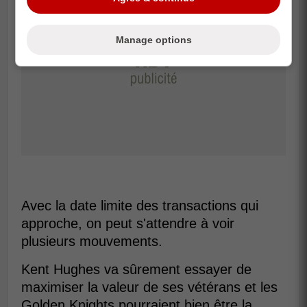
Manage options
Avec la date limite des transactions qui
approche, on peut s'attendre à voir
plusieurs mouvements.
Kent Hughes va sûrement essayer de
maximiser la valeur de ses vétérans et les
Golden Knights pourraient bien être la