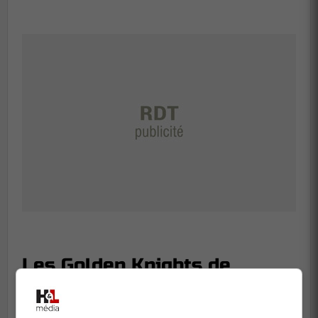
Les Golden Knights de
Vegas: un partenaire
stratégique pour le Canadien