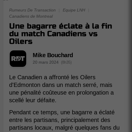
Rumeurs De Transaction
|
Equipe LNH
|
Canadiens de Montreal
Une bagarre éclate à la fin
du match Canadiens vs
Oilers
Mike Bouchard
20 mars 2024
(8h35)
Le Canadien a affronté les Oilers
d'Edmonton dans un match serré, mais
une pénalité coûteuse en prolongation a
scellé leur défaite.
Pendant ce temps, une bagarre a éclaté
entre les partisans, principalement des
partisans locaux, malgré quelques fans du