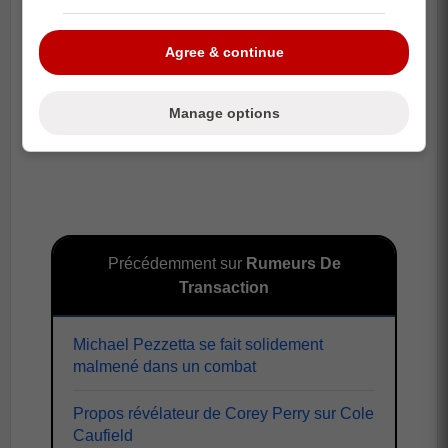
Agree & continue
Manage options
Précédemment sur
Rumeurs De
Transaction
Michael Pezzetta se fait solidement
malmené dans un combat
Propos révélateur de Corey Perry sur Cole
Caufield