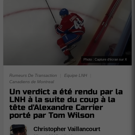
Photo : Capture d'écran sur X
Rumeurs De Transaction
|
Equipe LNH
|
Canadiens de Montreal
Un verdict a été rendu par la
LNH à la suite du coup à la
tête d'Alexandre Carrier
porté par Tom Wilson
Christopher Vaillancourt