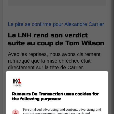
Le pire se confirme pour Alexandre Carrier
La LNH rend son verdict
suite au coup de Tom Wilson
Avec les reprises, nous avons clairement
remarqué que la mise en échec était
directement sur la tête de Carrier.
Les arbitres n'ont jamais revu la séquence
et ils n'ont pas appelé d'infraction.
Rumeurs De Transaction uses cookies for
the following purposes:
Personalised advertising and content, advertising and
content measurement, audience research and