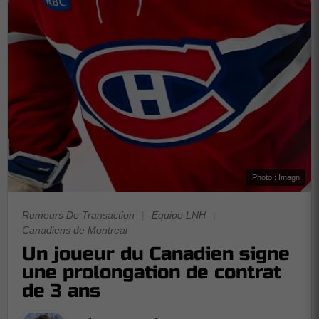
Photo : Imagn
Rumeurs De Transaction
|
Equipe LNH
|
Canadiens de Montreal
Un joueur du Canadien signe
une prolongation de contrat
de 3 ans