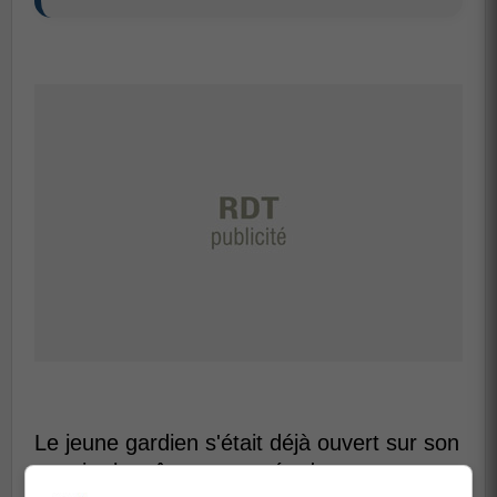
Le jeune gardien s'était déjà ouvert sur son
avenir plus tôt cette année dans une