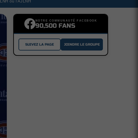
a LNH ou l'AJLNH
NOTRE COMMUNAUTÉ FACEBOOK
90,500 FANS
SUIVEZ LA PAGE
JOINDRE LE GROUPE