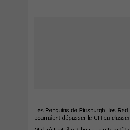
Les Penguins de Pittsburgh, les Red
pourraient dépasser le CH au classem
Malgré tout, il est beaucoup trop tôt 