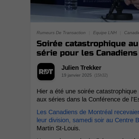
Rumeurs De Transaction
|
Equipe LNH
|
Canadi
Soirée catastrophique a
série pour les Canadiens
Julien Trekker
19 janvier 2025
(15h32)
Hier a été une soirée catastrophique
aux séries dans la Conférence de l'Es
Les Canadiens de Montréal recevaien
leur division, samedi soir au Centre B
Martin St-Louis.