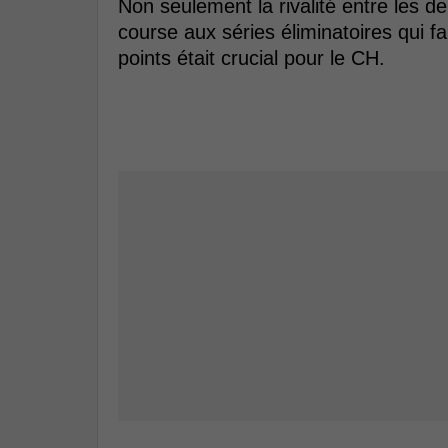
Non seulement la rivalité entre les d
course aux séries éliminatoires qui f
points était crucial pour le CH.