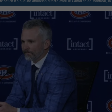
saction n'a aucune affiliation directe avec le Canadien de Montréal, l