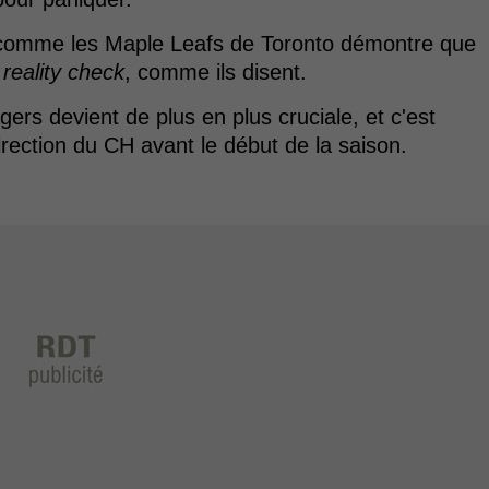
 comme les Maple Leafs de Toronto démontre que
n
reality check
, comme ils disent.
ers devient de plus en plus cruciale, et c'est
rection du CH avant le début de la saison.