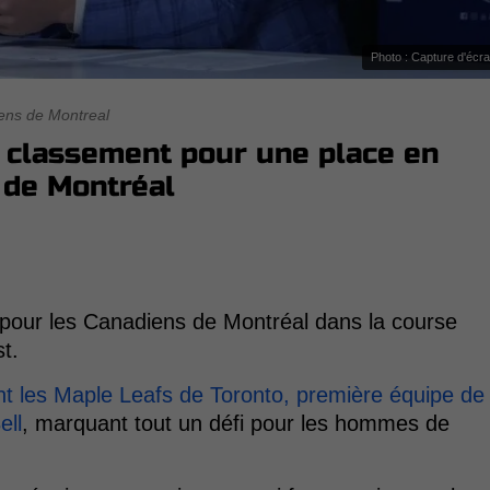
Photo : Capture d'écr
ens de Montreal
u classement pour une place en
 de Montréal
 pour les Canadiens de Montréal dans la course
t.
t les Maple Leafs de Toronto, première équipe de
ell
, marquant tout un défi pour les hommes de