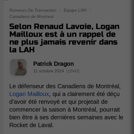
Rumeurs De Transaction
|
Equipe LNH
|
Canadiens de Montreal
Selon Renaud Lavoie, Logan
Mailloux est à un rappel de
ne plus jamais revenir dans
la LAH
Patrick Dragon
11 octobre 2024
(12h43)
Le défenseur des Canadiens de Montréal,
Logan Mailloux
, qui a clairement été déçu
d'avoir été renvoyé et qui projetait de
commencer la saison à Montréal, pourrait
bien être à ses dernières semaines avec le
Rocket de Laval.