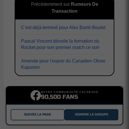
Précédemment sur
Rumeurs De
Transaction
C'est déjà terminé pour Alex Barré-Boulet
Pascal Vincent dévoile la formation du
Rocket pour son premier match ce soir
Amende pour l'espoir du Canadien Oliver
Kapanen
NOTRE COMMUNAUTÉ FACEBOOK
90,500 FANS
SUIVEZ LA PAGE
JOINDRE LE GROUPE