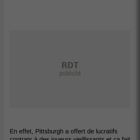
En effet, Pittsburgh a offert de lucratifs
contrats à des joueurs vieillissants et ça fait