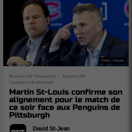
Photo : Youtube
Rumeurs De Transaction
|
Equipe LNH
|
Canadiens de Montreal
Martin St-Louis confirme son
alignement pour le match de
ce soir face aux Penguins de
Pittsburgh
David St-Jean