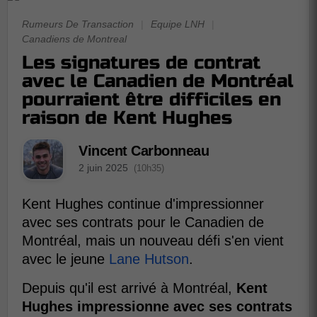
Rumeurs De Transaction
|
Equipe LNH
|
Canadiens de Montreal
Les signatures de contrat
avec le Canadien de Montréal
pourraient être difficiles en
raison de Kent Hughes
Vincent Carbonneau
2 juin 2025
(10h35)
Kent Hughes continue d'impressionner
avec ses contrats pour le Canadien de
Montréal, mais un nouveau défi s'en vient
avec le jeune
Lane Hutson
.
Depuis qu'il est arrivé à Montréal,
Kent
Hughes impressionne avec ses contrats