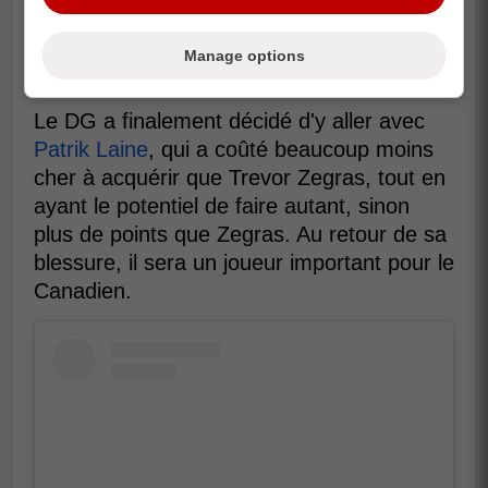
Manage options
Le DG a finalement décidé d'y aller avec
Patrik Laine
, qui a coûté beaucoup moins
cher à acquérir que Trevor Zegras, tout en
ayant le potentiel de faire autant, sinon
plus de points que Zegras. Au retour de sa
blessure, il sera un joueur important pour le
Canadien.