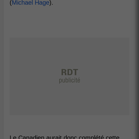
(
Michael Hage
).
Le Canadien aurait donc complété cette