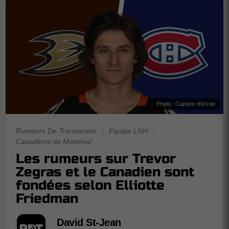
Photo : Capture d'écran
Rumeurs De Transaction
|
Equipe LNH
|
Canadiens de Montreal
Les rumeurs sur Trevor
Zegras et le Canadien sont
fondées selon Elliotte
Friedman
David St-Jean