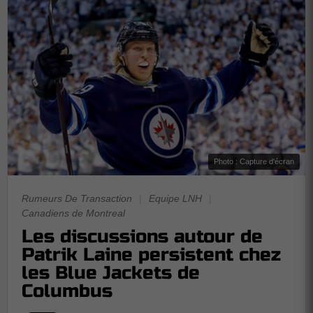
Photo : Capture d'écran
Rumeurs De Transaction
|
Equipe LNH
|
Canadiens de Montreal
Les discussions autour de
Patrik Laine persistent chez
les Blue Jackets de
Columbus