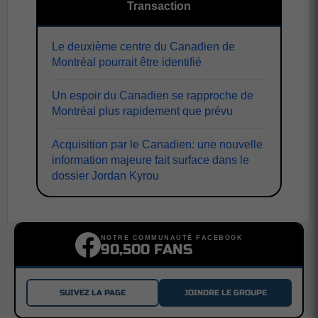
Transaction
Le deuxième centre du Canadien de
Montréal pourrait être identifié
Un espoir du Canadien se rapproche de
Montréal plus rapidement que prévu
Acquisition par le Canadien: une nouvelle
information majeure fait surface dans le
dossier Jordan Kyrou
NOTRE COMMUNAUTÉ FACEBOOK
90,500 FANS
SUIVEZ LA PAGE
JOINDRE LE GROUPE