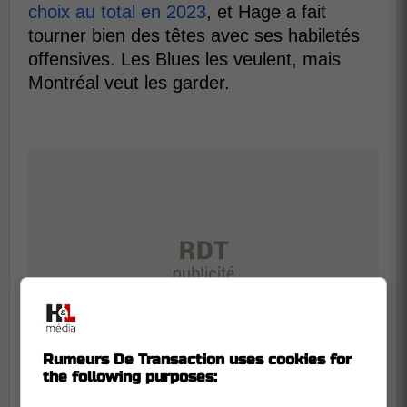
choix au total en 2023
, et Hage a fait
tourner bien des têtes avec ses habiletés
offensives. Les Blues les veulent, mais
Montréal veut les garder.
Rumeurs De Transaction uses cookies for
the following purposes: