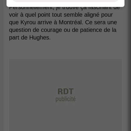
Personnellement, je trouve ça fascinant de
voir à quel point tout semble aligné pour
que Kyrou arrive à Montréal. Ce sera une
question de courage ou de patience de la
part de Hughes.