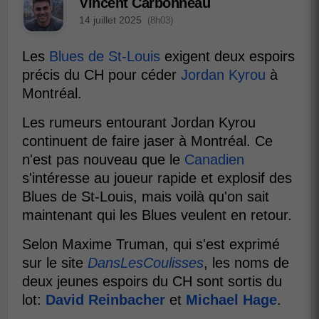
Vincent Carbonneau
14 juillet 2025
(8h03)
Les
Blues de St-Louis
exigent deux espoirs
précis du CH pour céder
Jordan Kyrou
à
Montréal.
Les rumeurs entourant Jordan Kyrou
continuent de faire jaser à Montréal. Ce
n'est pas nouveau que le
Canadien
s'intéresse au joueur rapide et explosif des
Blues de St-Louis, mais voilà qu'on sait
maintenant qui les Blues veulent en retour.
Selon Maxime Truman, qui s'est exprimé
sur le site
DansLesCoulisses
, les noms de
deux jeunes espoirs du CH sont sortis du
lot:
David Reinbacher
et
Michael Hage
.