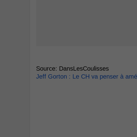
Source: DansLesCoulisses
Jeff Gorton : Le CH va penser à améli