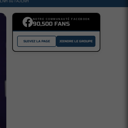
a LNH ou l'AJLNH
NOTRE COMMUNAUTÉ FACEBOOK
90,500 FANS
SUIVEZ LA PAGE
JOINDRE LE GROUPE