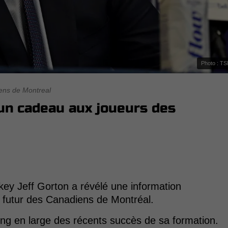
Photo : T
ens de Montreal
 un cadeau aux joueurs des
key Jeff Gorton a révélé une information
 futur des Canadiens de Montréal.
long en large des récents succès de sa formation.