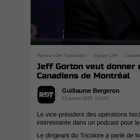
Rumeurs De Transaction
|
Equipe LNH
|
Canadi
Jeff Gorton veut donner
Canadiens de Montréal
Guillaume Bergeron
23 janvier 2025
(20h20)
Le vice-président des opérations hoc
intéressante dans un podcast pour le
Le dirigeant du Tricolore a parlé de 